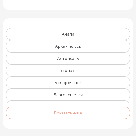
Анапа
Архангельск
Астрахань
Барнаул
Белореченск
Благовещенск
Брянск
Показать еще
Великий Новгород
Владивосток