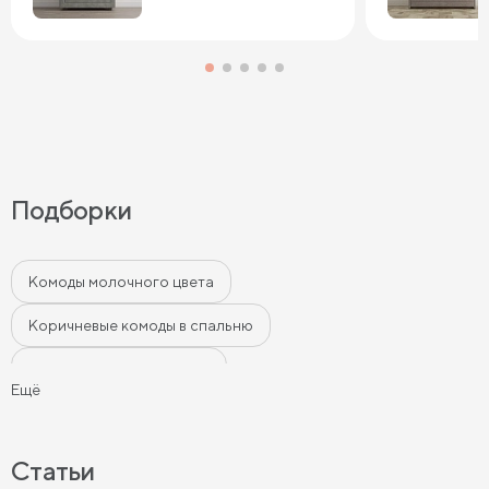
Подборки
Комоды молочного цвета
Коричневые комоды в спальню
Белые комоды в спальню
Ещё
Комоды в спальню в современном стиле
Серые комоды в спальню
Светлые комоды в спальню
Статьи