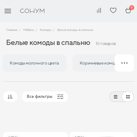
0
Главная
Мебель
Комоды
Белые комоды в спальню
Белые комоды в спальню
16 товаров
Комоды молочного цвета
Коричневые комоды в спаль
Все фильтры
Популярные
Сначала дешевые
Сначала дорогие