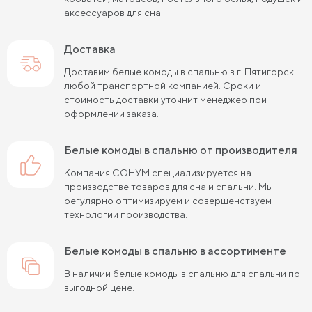
аксессуаров для сна.
Доставка
Доставим белые комоды в спальню в г. Пятигорск
любой транспортной компанией. Сроки и
стоимость доставки уточнит менеджер при
оформлении заказа.
белые комоды в спальню от производителя
Компания СОНУМ специализируется на
производстве товаров для сна и спальни. Мы
регулярно оптимизируем и совершенствуем
технологии производства.
белые комоды в спальню в ассортименте
В наличии белые комоды в спальню для спальни по
выгодной цене.