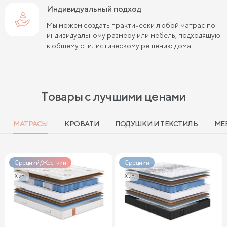
Индивидуальный подход
Мы можем создать практически любой матрас по
индивидуальному размеру или мебель, подходящую
к общему стилистическому решению дома.
Товары с лучшими ценами
МАТРАСЫ
КРОВАТИ
ПОДУШКИ И ТЕКСТИЛЬ
МЕ
Средний/Жесткий
Средний
Хит
Хит