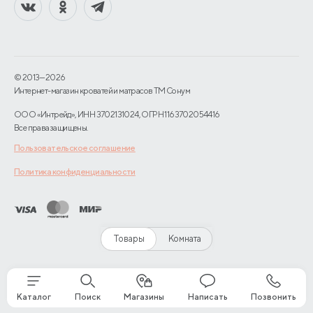
© 2013—2026
Интернет-магазин кроватей и матрасов TM Сонум
ООО «Интрейд», ИНН 3702131024, ОГРН 1163702054416
Все права защищены.
Пользовательское соглашение
Политика конфиденциальности
Товары
Комната
Каталог
Поиск
Магазины
Написать
Позвонить