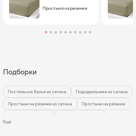
Простыня на резинке
Подборки
Постельное белье из сатина
Пододеяльники из сатина
Простыни на резинке из сатина
Простыни на резинке
Простыни из сатина
Наволочки из сатина
Ещё
Розовое постельное бельё