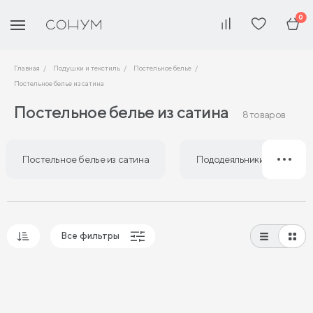
0
Главная
Подушки и текстиль
Постельное белье
Постельное белье из сатина
Постельное белье из сатина
8 товаров
Постельное белье из сатина
Пододеяльники из сатина
Все фильтры
Популярные
Сначала дешевые
Сначала дорогие