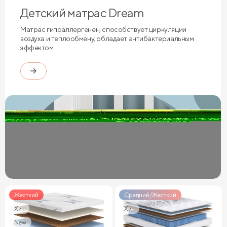
Детский матрас Dream
Матрас гипоаллергенен, способствует циркуляции
воздуха и теплообмену, обладает антибактериальным
эффектом
Жесткий
Средний/Жесткий
Хит
Хит
New