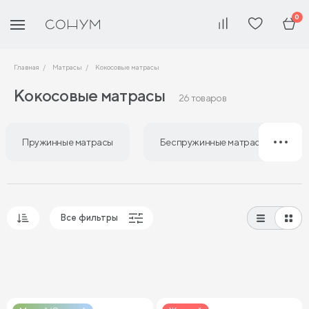
0
Главная
Матрасы
Кокосовые матрасы
Кокосовые матрасы
26 товаров
Пружинные матрасы
Беспружинные матрасы
Все фильтры
Популярные
Сначала дешевые
Сначала дорогие