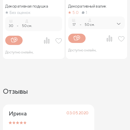
Декоративная подушка
Декоративный валик
Без оценок
5.0
1
Ш.
Д.
Ш.
Д.
17
-
50 см.
30
-
50 см.
Доступно онлайн,
Доступно онлайн,
Отзывы
Ирина
03.05.2020