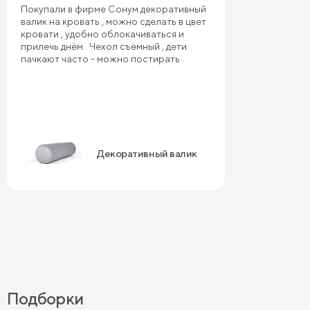
Покупали в фирме Сонум декоративный
валик на кровать , можно сделать в цвет
кровати , удобно облокачиваться и
прилечь днём . Чехол съёмный , дети
пачкают часто - можно постирать .
Декоративный валик
Подборки