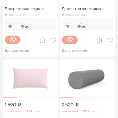
Декоративная подушка
Декоративная подушка с
кантом
Без оценок
Без оценок
Ш.
Д.
Ш.
Д.
45
-
45 см.
45
-
45 см.
Доступно онлайн,
Доступно онлайн,
1 690
₽
2 520
₽
или частями от
140
₽ в мес.
или частями от
210
₽ в мес.