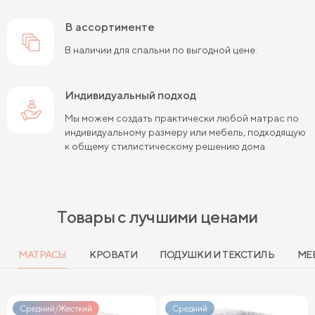
в ассортименте
В наличии для спальни по выгодной цене.
Индивидуальный подход
Мы можем создать практически любой матрас по
индивидуальному размеру или мебель, подходящую
к общему стилистическому решению дома.
Товары с лучшими ценами
МАТРАСЫ
КРОВАТИ
ПОДУШКИ И ТЕКСТИЛЬ
МЕ
Средний/Жесткий
Средний