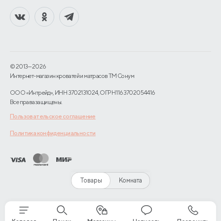
© 2013—2026
Интернет-магазин кроватей и матрасов TM Сонум
ООО «Интрейд», ИНН 3702131024, ОГРН 1163702054416
Все права защищены.
Пользовательское соглашение
Политика конфиденциальности
Товары
Комната