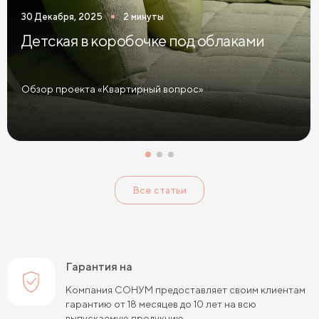
30 Декабря, 2025
2 минуты
Детская в коробочке под облаками
Обзор проекта «Квартирный вопрос»
Все статьи
Гарантия на
Компания СОНУМ предоставляет своим клиентам
гарантию от 18 месяцев до 10 лет на всю
выпускаемую продукцию.